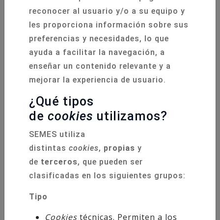
Cursos RCP SEMES Andalucía
reconocer al usuario y/o a su equipo y
les proporciona información sobre sus
preferencias y necesidades, lo que
ayuda a facilitar la navegación, a
02 Marzo 2026
enseñar un contenido relevante y a
mejorar la experiencia de usuario.
¿Qué tipos
de
cookies
utilizamos?
SEMES utiliza
distintas
cookies
,
propias
y
de
terceros
, que pueden ser
clasificadas en los siguientes grupos:
Tipo
Cookies
técnicas. Permiten a los