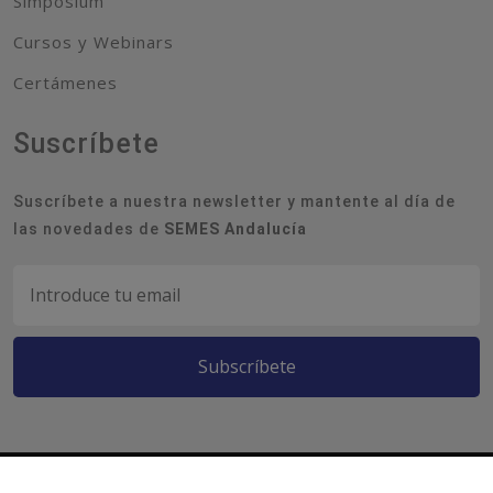
Simposium
Cursos y Webinars
Certámenes
Suscríbete
Suscríbete a nuestra newsletter y mantente al día de
las novedades de
SEMES Andalucía
Subscríbete