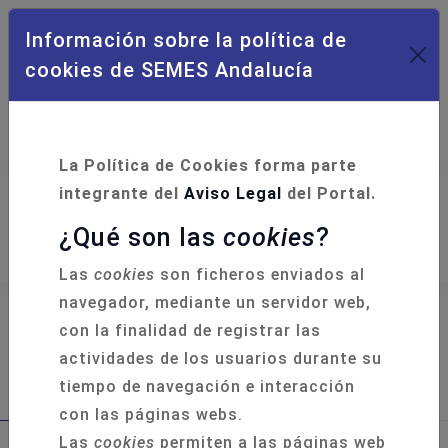
Información sobre la política de
cookies de SEMES Andalucía
Campus Formación
Acceso Socios
La Política de Cookies forma parte
integrante del
Aviso Legal
del Portal.
¿Qué son las
cookies
?
Las
cookies
son ficheros enviados al
navegador, mediante un servidor web,
con la finalidad de registrar las
actividades de los usuarios durante su
Curso de Instructor en Soporte Vital
tiempo de navegación e interacción
Básico (BIC) - Sede Málaga
con las páginas webs.
Las
cookies
permiten a las páginas web