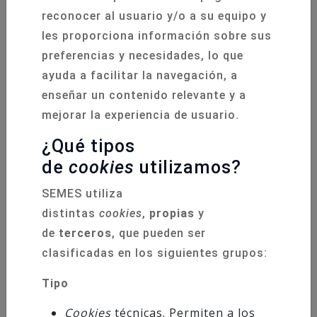
reconocer al usuario y/o a su equipo y
CURSOS RCP SEMES ANDALUCIA
les proporciona información sobre sus
preferencias y necesidades, lo que
ayuda a facilitar la navegación, a
18 Junio 2026
enseñar un contenido relevante y a
mejorar la experiencia de usuario.
¿Qué tipos
de
cookies
utilizamos?
SEMES utiliza
distintas
cookies
,
propias
y
de
terceros
, que pueden ser
clasificadas en los siguientes grupos:
Tipo
Cookies
técnicas. Permiten a los