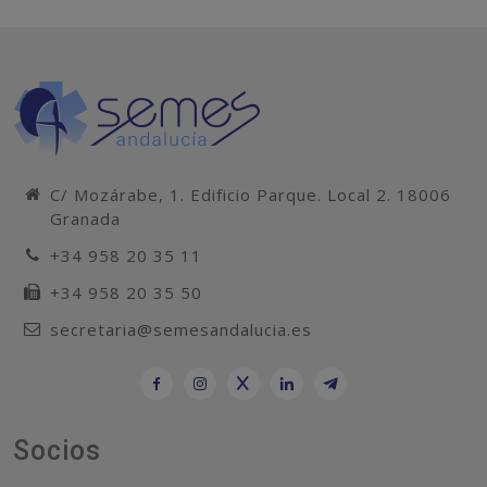
C/ Mozárabe, 1. Edificio Parque. Local 2. 18006
Granada
+34 958 20 35 11
+34 958 20 35 50
secretaria@semesandalucia.es
Socios