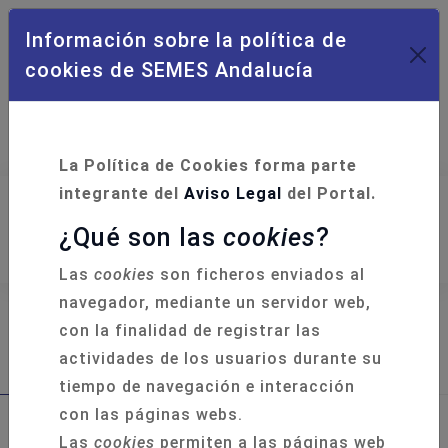
Información sobre la política de
cookies de SEMES Andalucía
Campus Formación
Acceso Socios
La Política de Cookies forma parte
integrante del
Aviso Legal
del Portal.
¿Qué son las
cookies
?
Las
cookies
son ficheros enviados al
navegador, mediante un servidor web,
con la finalidad de registrar las
actividades de los usuarios durante su
Oferta de empleo de Médico
tiempo de navegación e interacción
con las páginas webs.
Las
cookies
permiten a las páginas web