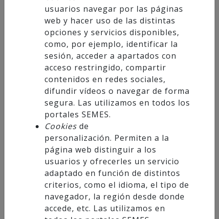
usuarios navegar por las páginas
web y hacer uso de las distintas
opciones y servicios disponibles,
Eventos
como, por ejemplo, identificar la
sesión, acceder a apartados con
Congresos
acceso restringido, compartir
contenidos en redes sociales,
Jornadas
difundir vídeos o navegar de forma
Simposium
segura. Las utilizamos en todos los
Cursos y Webinars
portales SEMES.
Cookies
de
Certámenes
personalización. Permiten a la
página web distinguir a los
Conecta con nosotros
usuarios y ofrecerles un servicio
adaptado en función de distintos
criterios, como el idioma, el tipo de
Facebook
navegador, la región desde donde
accede, etc. Las utilizamos en
Twitter